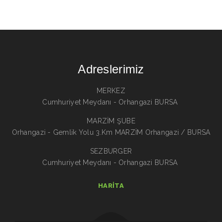
Adreslerimiz
MERKEZ
Cumhuriyet Meydanı - Orhangazi BURSA
MARZİM ŞUBE
Orhangazi - Gemlik Yolu 3.Km MARZİM Orhangazi / BURSA
SEZBURGER
Cumhuriyet Meydanı - Orhangazi BURSA
HARITA