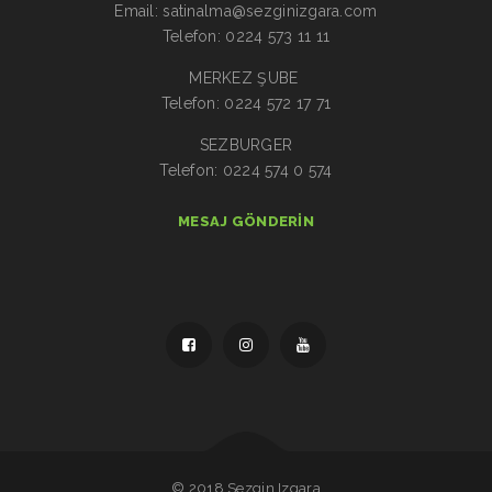
Email: satinalma@sezginizgara.com
Telefon: 0224 573 11 11
MERKEZ ŞUBE
Telefon: 0224 572 17 71
SEZBURGER
Telefon: 0224 574 0 574
MESAJ GÖNDERIN
© 2018 Sezgin Izgara