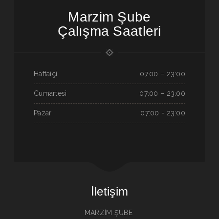
Marzim Şube
Çalışma Saatleri
Haftaiçi
07.00 – 23:00
Cumartesi
07:00 – 23:00
Pazar
07:00 - 23:00
İletişim
MARZİM ŞUBE