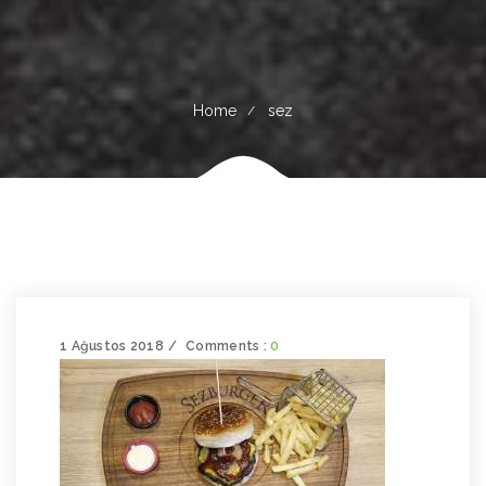
Home
sez
1 Ağustos 2018
Comments :
0