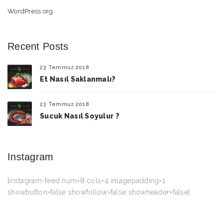
WordPress.org
Recent Posts
23 Temmuz 2018
Et Nasıl Saklanmalı?
23 Temmuz 2018
Sucuk Nasıl Soyulur ?
Instagram
[instagram-feed num=8 cols=4 imagepadding=1
showbutton=false showfollow=false showheader=false]