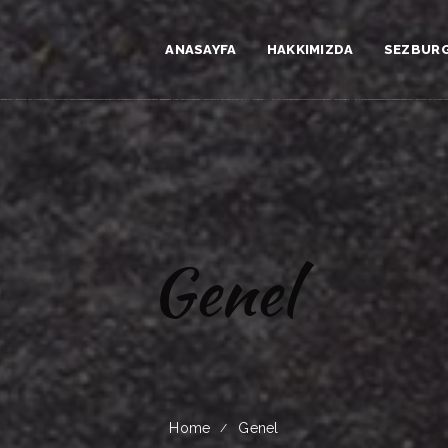
ANASAYFA
HAKKIMIZDA
SEZBUR
Genel
Home
Genel