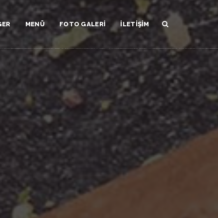
GER
MENÜ
FOTO GALERI
İLETIŞIM