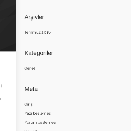
Arşivler
Temmuz 2018
Kategoriler
Genel
ış
Meta
i
Giriş
Yazı beslemesi
Yorum beslemesi