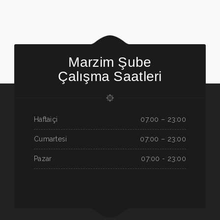
Marzim Şube
Çalışma Saatleri
Haftaiçi
07.00 – 23:00
Cumartesi
07:00 – 23:00
Pazar
07:00 - 23:00