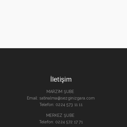
İletişim
MARZİM ŞUBE
Email: satinalma@sezginizgara.com
Telefon: 0224 573 11 11
MERKEZ ŞUBE
Telefon: 0224 572 17 71