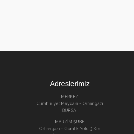
Adreslerimiz
MERKEZ
Cumhuriyet Meydanı - Orhangazi
BURSA
MARZİM ŞUBE
Orhangazi - Gemlik Yolu 3.Km