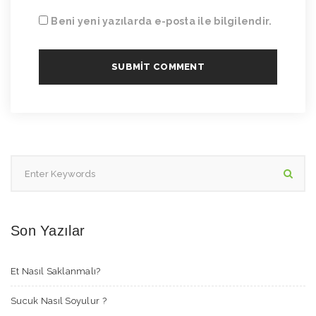
Beni yeni yazılarda e-posta ile bilgilendir.
Son Yazılar
Et Nasıl Saklanmalı?
Sucuk Nasıl Soyulur ?