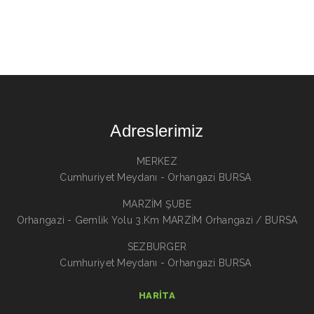
Adreslerimiz
MERKEZ
Cumhuriyet Meydanı - Orhangazi BURSA
MARZİM ŞUBE
Orhangazi - Gemlik Yolu 3.Km MARZİM Orhangazi / BURSA
SEZBURGER
Cumhuriyet Meydanı - Orhangazi BURSA
HARITA