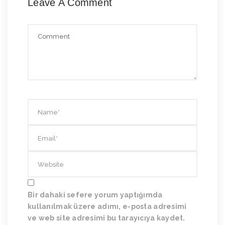
Leave A Comment
Bir dahaki sefere yorum yaptığımda
kullanılmak üzere adımı, e-posta adresimi
ve web site adresimi bu tarayıcıya kaydet.