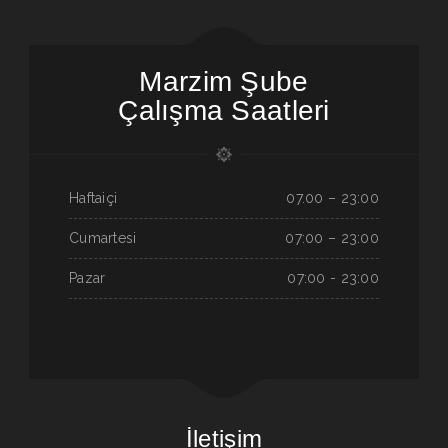
Marzim Şube
Çalışma Saatleri
Haftaiçi
07.00 – 23:00
Cumartesi
07:00 – 23:00
Pazar
07:00 - 23:00
İletişim