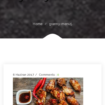
Home
granny-menu5
6 Haziran 2017
Comments :
0