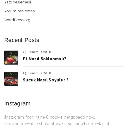
Yazı beslemesi
Yorum beslemesi
WordPress.org
Recent Posts
23 Temmuz 2018
Et Nasıl Saklanmalı?
23 Temmuz 2018
Sucuk Nasıl Soyulur ?
Instagram
[instagram-feed num=8 cols=4 imagepadding=1
showbutton=false showfollow=false showheader=false]