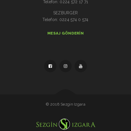
Telefon: 0224 572 17 71
SEZBURGER
Telefon: 0224 574 0 574
MESAJ GÖNDERIN
© 2018 Sezgin Izgara