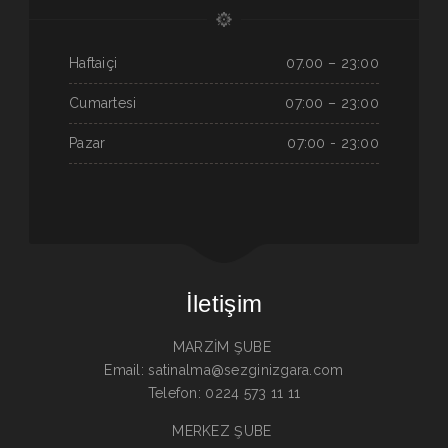
Haftaiçi
07.00 – 23:00
Cumartesi
07:00 – 23:00
Pazar
07:00 - 23:00
İletişim
MARZİM ŞUBE
Email: satinalma@sezginizgara.com
Telefon: 0224 573 11 11
MERKEZ ŞUBE