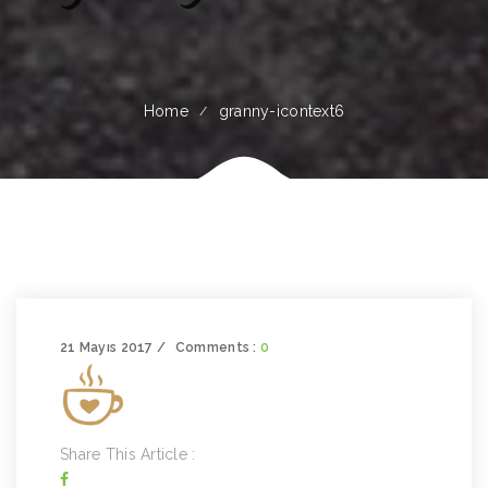
Home
granny-icontext6
21 Mayıs 2017
Comments :
0
Share This Article :