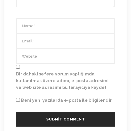
Bir dahaki sefere yorum yaptığımda
kullanılmak üzere adımı, e-posta adresimi
ve web site adresimi bu tarayıcıya kaydet.
Beni yeni yazılarda e-posta ile bilgilendir.