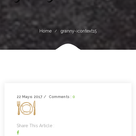
Home
granny-icontext15
22 Mayıs 2017
Comments :
0
Share This Article :