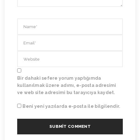
Bir dahaki sefere yorum yaptığımda
kullanılmak üzere adımı, e-posta adresimi
ve web site adresimi bu tarayıcıya kaydet.
Beni yeni yazılarda e-posta ile bilgilendir.