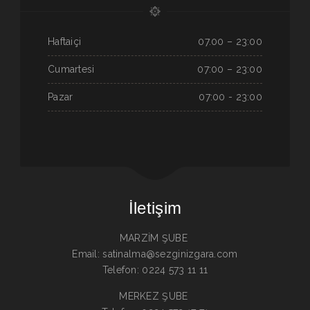
Haftaiçi
07.00 – 23:00
Cumartesi
07:00 – 23:00
Pazar
07:00 - 23:00
İletişim
MARZİM ŞUBE
Email: satinalma@sezginizgara.com
Telefon: 0224 573 11 11
MERKEZ ŞUBE