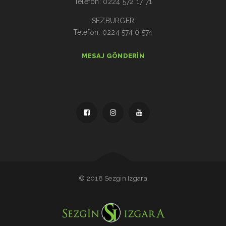
Telefon: 0224 572 17 71
SEZBURGER
Telefon: 0224 574 0 574
MESAJ GÖNDERIN
© 2018 Sezgin Izgara