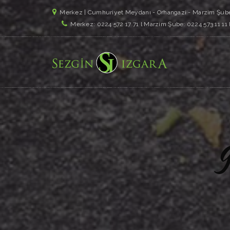
Merkez | Cumhuriyet Meydanı - Orhangazi - Marzim Şube
Merkez: 0224 572 17 71 l Marzim Şube: 0224 573 11 11 