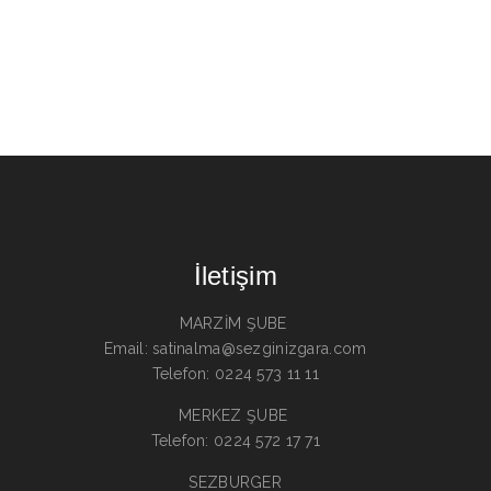
İletişim
MARZİM ŞUBE
Email: satinalma@sezginizgara.com
Telefon: 0224 573 11 11
MERKEZ ŞUBE
Telefon: 0224 572 17 71
SEZBURGER