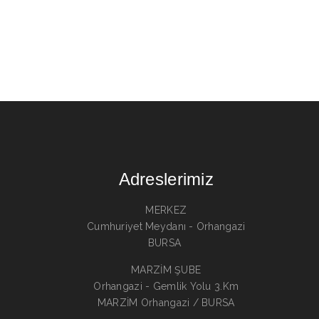
Adreslerimiz
MERKEZ
Cumhuriyet Meydanı - Orhangazi
BURSA
MARZİM ŞUBE
Orhangazi - Gemlik Yolu 3.Km
MARZİM Orhangazi / BURSA