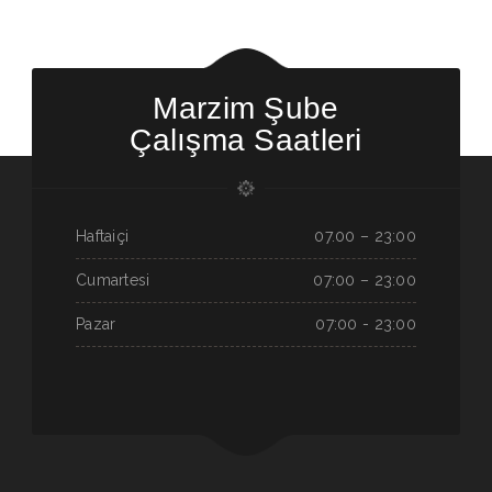
Marzim Şube
Çalışma Saatleri
Haftaiçi
07.00 – 23:00
Cumartesi
07:00 – 23:00
Pazar
07:00 - 23:00