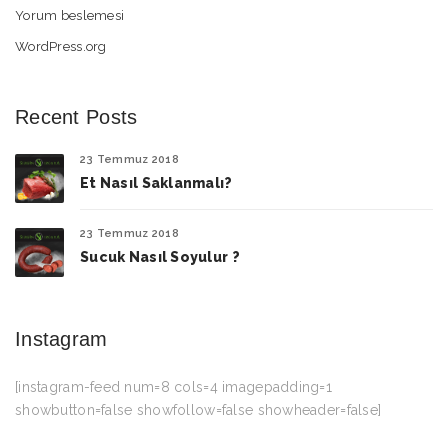
Yorum beslemesi
WordPress.org
Recent Posts
23 Temmuz 2018
Et Nasıl Saklanmalı?
23 Temmuz 2018
Sucuk Nasıl Soyulur ?
Instagram
[instagram-feed num=8 cols=4 imagepadding=1
showbutton=false showfollow=false showheader=false]