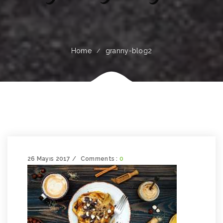
Home
granny-blog2
26 Mayıs 2017
Comments :
0