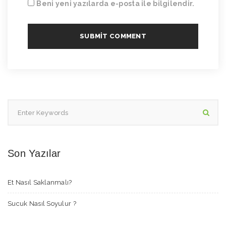
Beni yeni yazılarda e-posta ile bilgilendir.
Son Yazılar
Et Nasıl Saklanmalı?
Sucuk Nasıl Soyulur ?