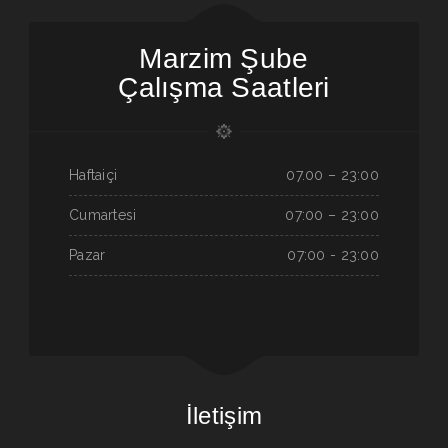
Marzim Şube
Çalışma Saatleri
Haftaiçi
07.00 – 23:00
Cumartesi
07:00 – 23:00
Pazar
07:00 - 23:00
İletişim