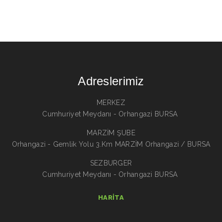
Adreslerimiz
MERKEZ
Cumhuriyet Meydanı - Orhangazi BURSA
MARZİM ŞUBE
Orhangazi - Gemlik Yolu 3.Km MARZİM Orhangazi / BURSA
SEZBURGER
Cumhuriyet Meydanı - Orhangazi BURSA
HARITA