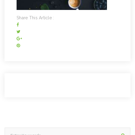
Share This Article :