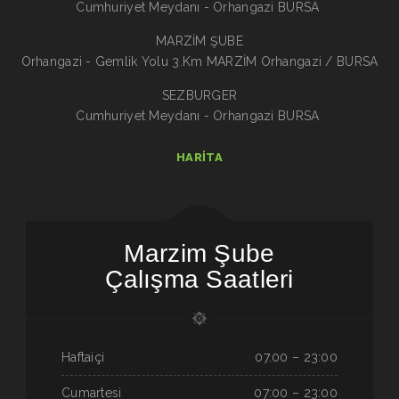
Cumhuriyet Meydanı - Orhangazi BURSA
MARZİM ŞUBE
Orhangazi - Gemlik Yolu 3.Km MARZİM Orhangazi / BURSA
SEZBURGER
Cumhuriyet Meydanı - Orhangazi BURSA
HARITA
Marzim Şube
Çalışma Saatleri
Haftaiçi
07.00 – 23:00
Cumartesi
07:00 – 23:00