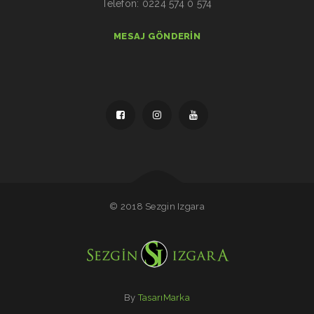
Telefon: 0224 574 0 574
MESAJ GÖNDERIN
© 2018 Sezgin Izgara
By
TasarıMarka