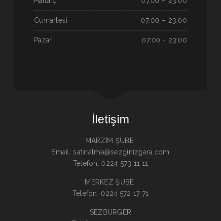
Haftaiçi
07.00 – 23:00
Cumartesi
07:00 – 23:00
Pazar
07:00 - 23:00
İletişim
MARZİM ŞUBE
Email: satinalma@sezginizgara.com
Telefon: 0224 573 11 11
MERKEZ ŞUBE
Telefon: 0224 572 17 71
SEZBURGER