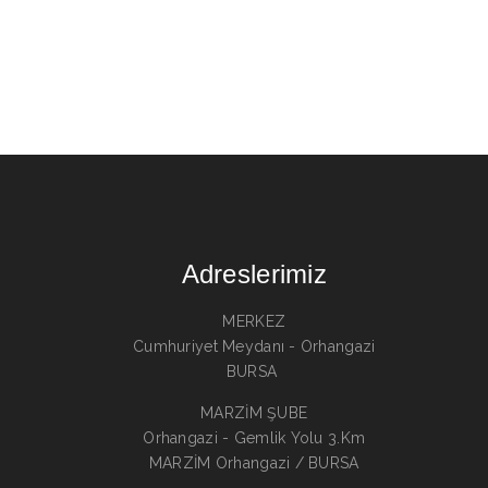
Adreslerimiz
MERKEZ
Cumhuriyet Meydanı - Orhangazi
BURSA
MARZİM ŞUBE
Orhangazi - Gemlik Yolu 3.Km
MARZİM Orhangazi / BURSA