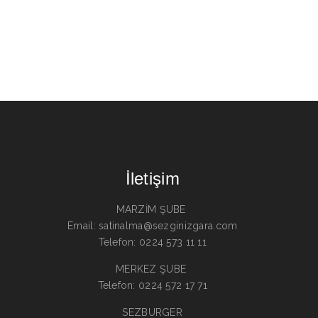
İletişim
MARZİM ŞUBE
Email: satinalma@sezginizgara.com
Telefon: 0224 573 11 11
MERKEZ ŞUBE
Telefon: 0224 572 17 71
SEZBURGER