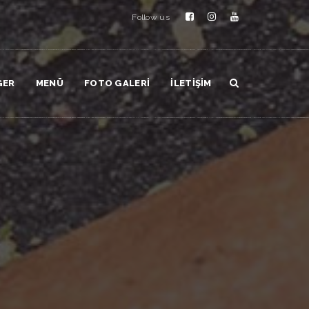
Follow us
GER
MENÜ
FOTO GALERI
İLETIŞIM