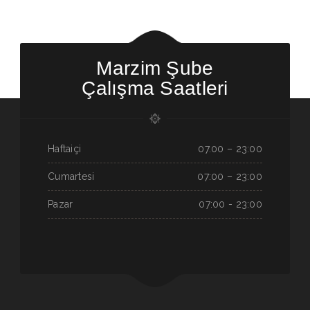
Marzim Şube
Çalışma Saatleri
Haftaiçi
07.00 – 23:00
Cumartesi
07:00 – 23:00
Pazar
07:00 - 23:00