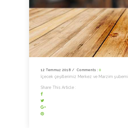
12 Temmuz 2018
Comments :
0
İçecek çeşitlerimiz Merkez ve Marzim şubemi
Share This Article :