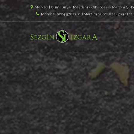
Merkez | Cumhuriyet Meydanı - Orhangazi - Marzim Şube
Merkez: 0224 572 17 71 l Marzim Şube: 0224 573 11 11 