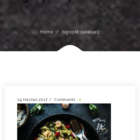
Home
bg-split-parallax3
19 Haziran 2017
Comments :
0