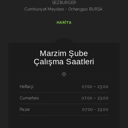
SEZBURGER
Cumhuriyet Meydanı - Orhangazi BURSA
HARITA
Marzim Şube
Çalışma Saatleri
Haftaiçi
07.00 – 23:00
Cumartesi
07:00 – 23:00
Pazar
07:00 - 23:00