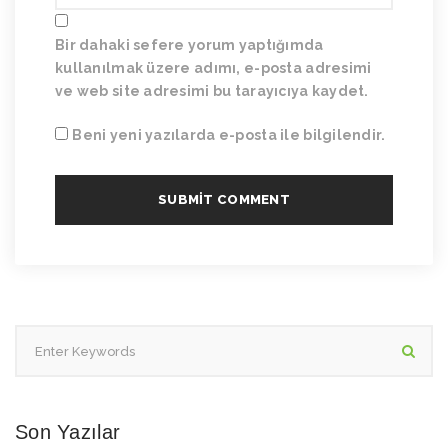
Bir dahaki sefere yorum yaptığımda
kullanılmak üzere adımı, e-posta adresimi
ve web site adresimi bu tarayıcıya kaydet.
Beni yeni yazılarda e-posta ile bilgilendir.
Son Yazılar