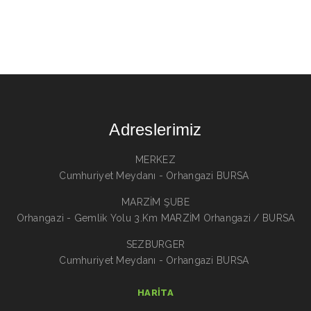
Adreslerimiz
MERKEZ
Cumhuriyet Meydanı - Orhangazi BURSA
MARZİM ŞUBE
Orhangazi - Gemlik Yolu 3.Km MARZİM Orhangazi / BURSA
SEZBURGER
Cumhuriyet Meydanı - Orhangazi BURSA
HARITA