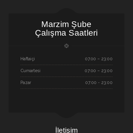
Marzim Şube
Çalışma Saatleri
Haftaiçi
07.00 – 23:00
Cumartesi
07:00 – 23:00
Pazar
07:00 - 23:00
İletişim