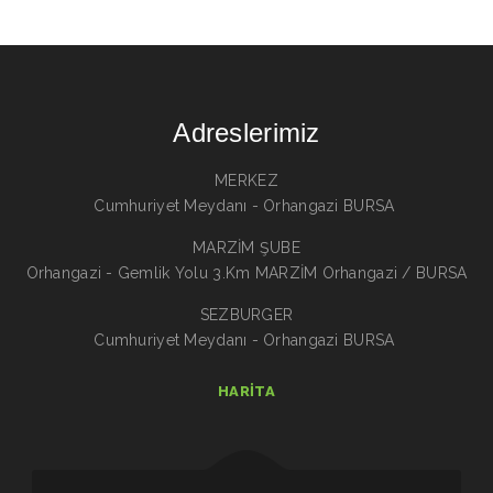
Adreslerimiz
MERKEZ
Cumhuriyet Meydanı - Orhangazi BURSA
MARZİM ŞUBE
Orhangazi - Gemlik Yolu 3.Km MARZİM Orhangazi / BURSA
SEZBURGER
Cumhuriyet Meydanı - Orhangazi BURSA
HARITA