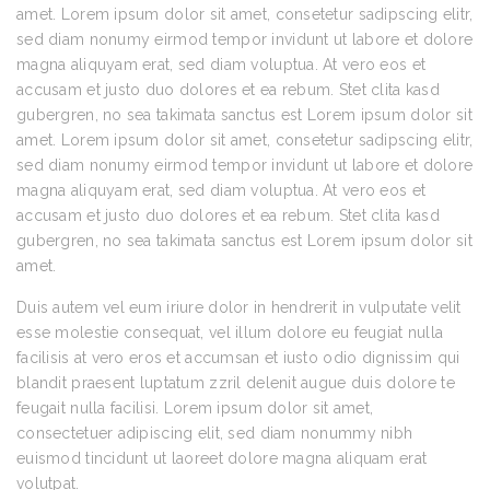
amet. Lorem ipsum dolor sit amet, consetetur sadipscing elitr,
sed diam nonumy eirmod tempor invidunt ut labore et dolore
magna aliquyam erat, sed diam voluptua. At vero eos et
accusam et justo duo dolores et ea rebum. Stet clita kasd
gubergren, no sea takimata sanctus est Lorem ipsum dolor sit
amet. Lorem ipsum dolor sit amet, consetetur sadipscing elitr,
sed diam nonumy eirmod tempor invidunt ut labore et dolore
magna aliquyam erat, sed diam voluptua. At vero eos et
accusam et justo duo dolores et ea rebum. Stet clita kasd
gubergren, no sea takimata sanctus est Lorem ipsum dolor sit
amet.
Duis autem vel eum iriure dolor in hendrerit in vulputate velit
esse molestie consequat, vel illum dolore eu feugiat nulla
facilisis at vero eros et accumsan et iusto odio dignissim qui
blandit praesent luptatum zzril delenit augue duis dolore te
feugait nulla facilisi. Lorem ipsum dolor sit amet,
consectetuer adipiscing elit, sed diam nonummy nibh
euismod tincidunt ut laoreet dolore magna aliquam erat
volutpat.