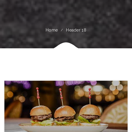
Home
Header 18