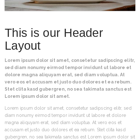
This is our Header
Layout
Lorem ipsum dolor sit amet, consetetur sadipscing elitr,
sed diam nonumy eirmod tempor invidunt ut labore et
dolore magna aliquyam erat, sed diam voluptua. At
vero eos et accusam et justo duo dolores et ea rebum.
Stet clita kasd gubergren, no sea takimata sanctus est
Lorem ipsum dolor sit amet.
Lorem ipsum dolor sit amet, consetetur sadipscing elitr, sed
diam nonumy eirmod tempor invidunt ut labore et dolore
magna aliquyam erat, sed diam voluptua. At vero eos et
accusam et justo duo dolores et ea rebum. Stet clita kasd
gubergren, no sea takimata sanctus est Lorem ipsum dolor sit