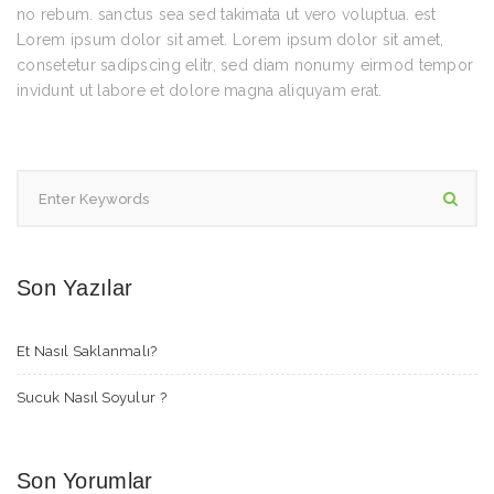
no rebum. sanctus sea sed takimata ut vero voluptua. est
Lorem ipsum dolor sit amet. Lorem ipsum dolor sit amet,
consetetur sadipscing elitr, sed diam nonumy eirmod tempor
invidunt ut labore et dolore magna aliquyam erat.
Son Yazılar
Et Nasıl Saklanmalı?
Sucuk Nasıl Soyulur ?
Son Yorumlar