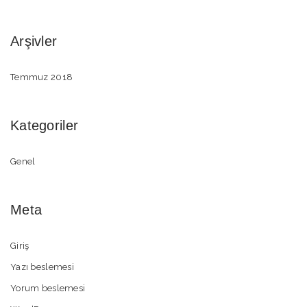
Arşivler
Temmuz 2018
Kategoriler
Genel
Meta
Giriş
Yazı beslemesi
Yorum beslemesi