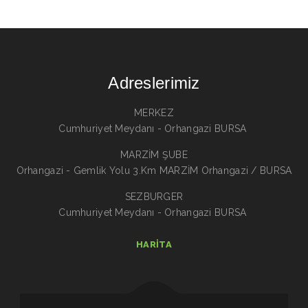
Adreslerimiz
MERKEZ
Cumhuriyet Meydanı - Orhangazi BURSA
MARZİM ŞUBE
Orhangazi - Gemlik Yolu 3.Km MARZİM Orhangazi / BURSA
SEZBURGER
Cumhuriyet Meydanı - Orhangazi BURSA
HARITA