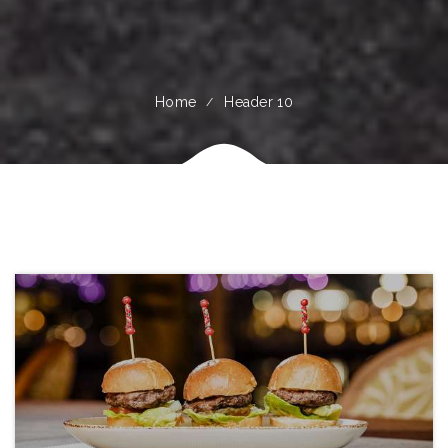
Home
Header 10