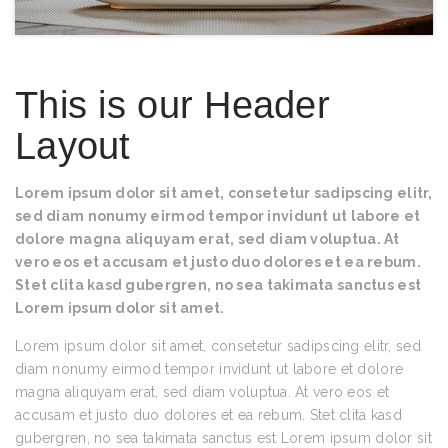
This is our Header
Layout
Lorem ipsum dolor sit amet, consetetur sadipscing elitr,
sed diam nonumy eirmod tempor invidunt ut labore et
dolore magna aliquyam erat, sed diam voluptua. At
vero eos et accusam et justo duo dolores et ea rebum.
Stet clita kasd gubergren, no sea takimata sanctus est
Lorem ipsum dolor sit amet.
Lorem ipsum dolor sit amet, consetetur sadipscing elitr, sed
diam nonumy eirmod tempor invidunt ut labore et dolore
magna aliquyam erat, sed diam voluptua. At vero eos et
accusam et justo duo dolores et ea rebum. Stet clita kasd
gubergren, no sea takimata sanctus est Lorem ipsum dolor sit