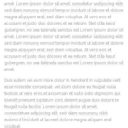
amet. Lorem ipsum dolor sit amet, consetetur sadipscing elitr,
sed diam nonumy eirmod tempor invidunt ut labore et dolore
magna aliquyam erat, sed diam voluptua. At vero eos et
accusam et justo duo dolores et ea rebum. Stet clita kasd
gubergren, no sea takimata sanctus est Lorem ipsum dolor sit
amet. Lorem ipsum dolor sit amet, consetetur sadipscing elitr,
sed diam nonumy eirmod tempor invidunt ut labore et dolore
magna aliquyam erat, sed diam voluptua. At vero eos et
accusam et justo duo dolores et ea rebum. Stet clita kasd
gubergren, no sea takimata sanctus est Lorem ipsum dolor sit
amet.
Duis autem vel eum iriure dolor in hendrerit in vulputate velit
esse molestie consequat, vel illum dolore eu feugiat nulla
facilisis at vero eros et accumsan et iusto odio dignissim qui
blandit praesent luptatum zzril delenit augue duis dolore te
feugait nulla facilisi. Lorem ipsum dolor sit amet,
consectetuer adipiscing elit, sed diam nonummy nibh
euismod tincidunt ut laoreet dolore magna aliquam erat
volutpat.