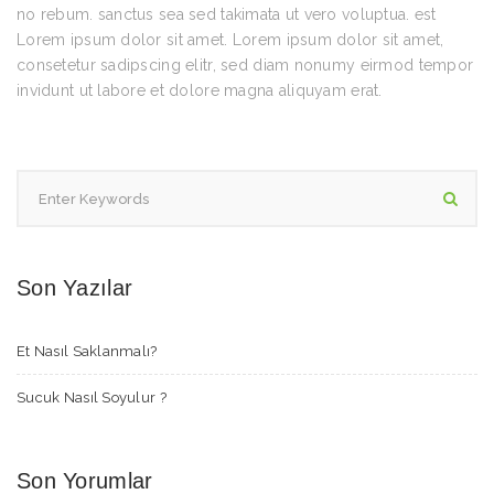
no rebum. sanctus sea sed takimata ut vero voluptua. est
Lorem ipsum dolor sit amet. Lorem ipsum dolor sit amet,
consetetur sadipscing elitr, sed diam nonumy eirmod tempor
invidunt ut labore et dolore magna aliquyam erat.
Son Yazılar
Et Nasıl Saklanmalı?
Sucuk Nasıl Soyulur ?
Son Yorumlar