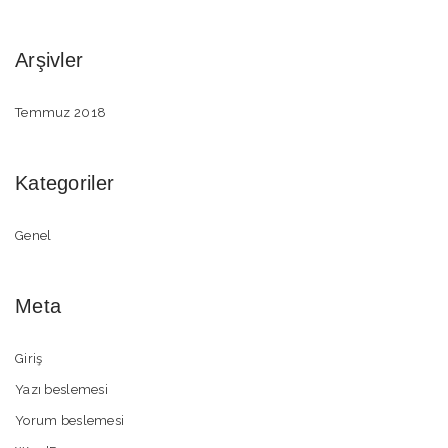
Arşivler
Temmuz 2018
Kategoriler
Genel
Meta
Giriş
Yazı beslemesi
Yorum beslemesi