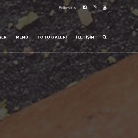
Follow us
GER
MENÜ
FOTO GALERI
İLETIŞIM