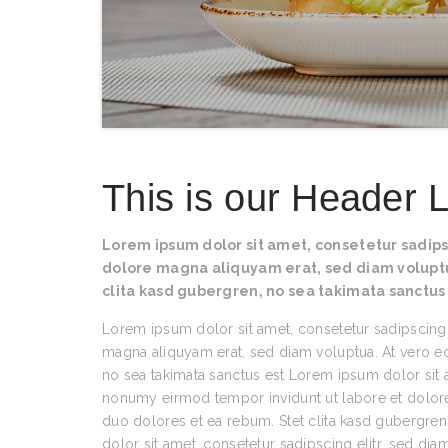
This is our Header 
Lorem ipsum dolor sit amet, consetetur sadips
dolore magna aliquyam erat, sed diam voluptua
clita kasd gubergren, no sea takimata sanctus
Lorem ipsum dolor sit amet, consetetur sadipscing
magna aliquyam erat, sed diam voluptua. At vero eo
no sea takimata sanctus est Lorem ipsum dolor sit 
nonumy eirmod tempor invidunt ut labore et dolore
duo dolores et ea rebum. Stet clita kasd gubergre
dolor sit amet, consetetur sadipscing elitr, sed 