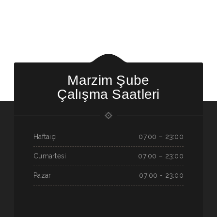
Marzim Şube
Çalışma Saatleri
Haftaiçi
07.00 – 23:00
Cumartesi
07:00 – 23:00
Pazar
07:00 - 23:00