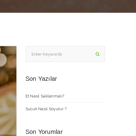
Son Yazılar
Et Nasıl Saklanmalı?
Sucuk Nasıl Soyulur ?
Son Yorumlar