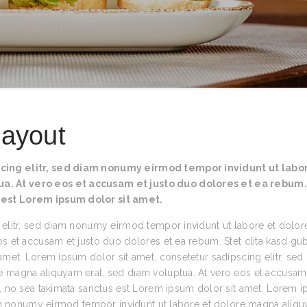
Layout
cing elitr, sed diam nonumy eirmod tempor invidunt ut labo
. At vero eos et accusam et justo duo dolores et ea rebum.
 est Lorem ipsum dolor sit amet.
 elitr, sed diam nonumy eirmod tempor invidunt ut labore et dolor
s et accusam et justo duo dolores et ea rebum. Stet clita kasd gu
amet. Lorem ipsum dolor sit amet, consetetur sadipscing elitr, sed
 magna aliquyam erat, sed diam voluptua. At vero eos et accusam 
n, no sea takimata sanctus est Lorem ipsum dolor sit amet. Lorem 
diam nonumy eirmod tempor invidunt ut labore et dolore magna aliq