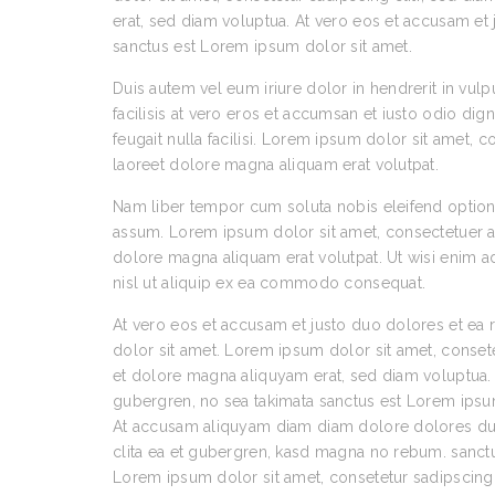
erat, sed diam voluptua. At vero eos et accusam et 
sanctus est Lorem ipsum dolor sit amet.
Duis autem vel eum iriure dolor in hendrerit in vulp
facilisis at vero eros et accumsan et iusto odio dig
feugait nulla facilisi. Lorem ipsum dolor sit amet,
laoreet dolore magna aliquam erat volutpat.
Nam liber tempor cum soluta nobis eleifend optio
assum. Lorem ipsum dolor sit amet, consectetuer a
dolore magna aliquam erat volutpat. Ut wisi enim ad
nisl ut aliquip ex ea commodo consequat.
At vero eos et accusam et justo duo dolores et ea 
dolor sit amet. Lorem ipsum dolor sit amet, conset
et dolore magna aliquyam erat, sed diam voluptua. 
gubergren, no sea takimata sanctus est Lorem ipsum
At accusam aliquyam diam diam dolore dolores duo 
clita ea et gubergren, kasd magna no rebum. sanctu
Lorem ipsum dolor sit amet, consetetur sadipscing