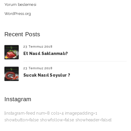
Yorum beslemesi
WordPress.org
Recent Posts
23 Temmuz 2018
Et Nasıl Saklanmalı?
23 Temmuz 2018
Sucuk Nasıl Soyulur ?
Instagram
[instagram-feed num=8 cols=4 imagepadding=1
showbutton=false showfollow=false showheader=false]