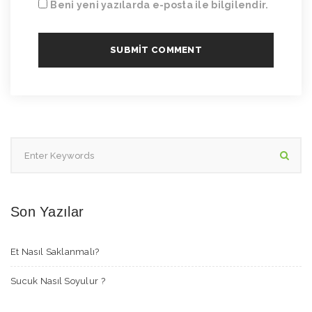
Beni yeni yazılarda e-posta ile bilgilendir.
Son Yazılar
Et Nasıl Saklanmalı?
Sucuk Nasıl Soyulur ?