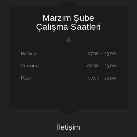
Marzim Şube
Çalışma Saatleri
Haftaiçi
07.00 – 23:00
Cumartesi
07:00 – 23:00
Pazar
07:00 - 23:00
İletişim