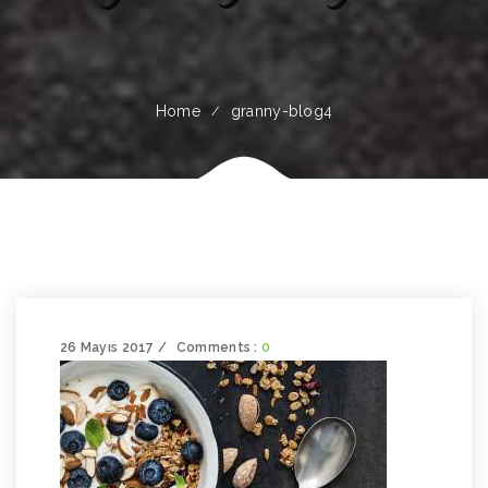
Home
granny-blog4
26 Mayıs 2017
Comments :
0