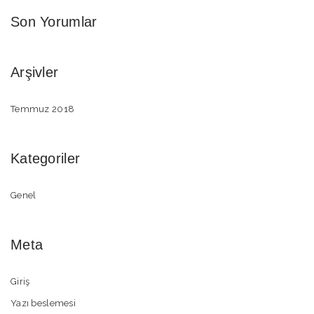
Son Yorumlar
Arşivler
Temmuz 2018
Kategoriler
Genel
Meta
Giriş
Yazı beslemesi