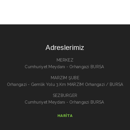
Adreslerimiz
MERKEZ
Cumhuriyet Meydanı - Orhangazi BURSA
MARZİM ŞUBE
Orhangazi - Gemlik Yolu 3.Km MARZİM Orhangazi / BURSA
SEZBURGER
Cumhuriyet Meydanı - Orhangazi BURSA
HARITA