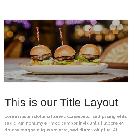
This is our Title Layout
Lorem ipsum dolor sit amet, consetetur sadipscing elitr,
sed diam nonumy eirmod tempor invidunt ut labore et
dolore magna aliquyam erat, sed diam voluptua. At