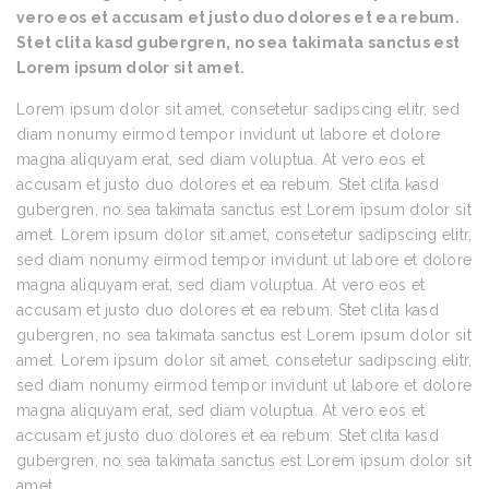
vero eos et accusam et justo duo dolores et ea rebum.
Stet clita kasd gubergren, no sea takimata sanctus est
Lorem ipsum dolor sit amet.
Lorem ipsum dolor sit amet, consetetur sadipscing elitr, sed
diam nonumy eirmod tempor invidunt ut labore et dolore
magna aliquyam erat, sed diam voluptua. At vero eos et
accusam et justo duo dolores et ea rebum. Stet clita kasd
gubergren, no sea takimata sanctus est Lorem ipsum dolor sit
amet. Lorem ipsum dolor sit amet, consetetur sadipscing elitr,
sed diam nonumy eirmod tempor invidunt ut labore et dolore
magna aliquyam erat, sed diam voluptua. At vero eos et
accusam et justo duo dolores et ea rebum. Stet clita kasd
gubergren, no sea takimata sanctus est Lorem ipsum dolor sit
amet. Lorem ipsum dolor sit amet, consetetur sadipscing elitr,
sed diam nonumy eirmod tempor invidunt ut labore et dolore
magna aliquyam erat, sed diam voluptua. At vero eos et
accusam et justo duo dolores et ea rebum. Stet clita kasd
gubergren, no sea takimata sanctus est Lorem ipsum dolor sit
amet.