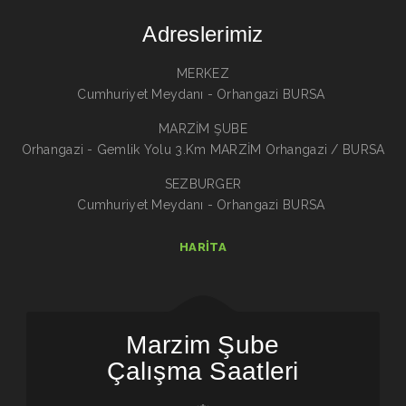
Adreslerimiz
MERKEZ
Cumhuriyet Meydanı - Orhangazi BURSA
MARZİM ŞUBE
Orhangazi - Gemlik Yolu 3.Km MARZİM Orhangazi / BURSA
SEZBURGER
Cumhuriyet Meydanı - Orhangazi BURSA
HARITA
Marzim Şube
Çalışma Saatleri