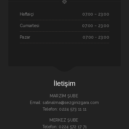
Haftaiçi
07.00 – 23:00
Cumartesi
07:00 – 23:00
Pazar
07:00 - 23:00
İletişim
MARZİM ŞUBE
Email: satinalma@sezginizgara.com
Telefon: 0224 573 11 11
MERKEZ ŞUBE
Telefon: 0224 572 17 71