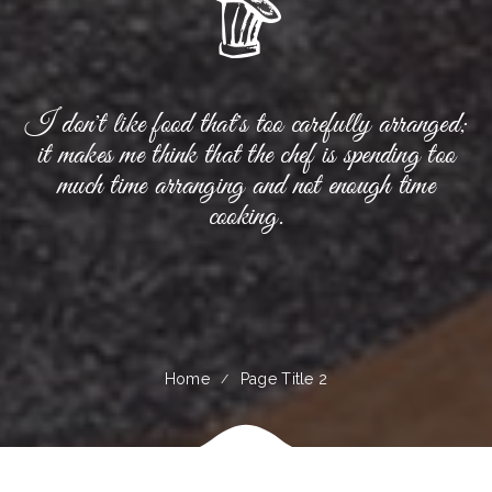
I don't like food that's too carefully arranged;
it makes me think that the chef is spending too
much time arranging and not enough time
cooking.
Home
Page Title 2