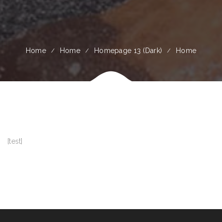
Home
Home
Homepage 13 (Dark)
Home
[test]