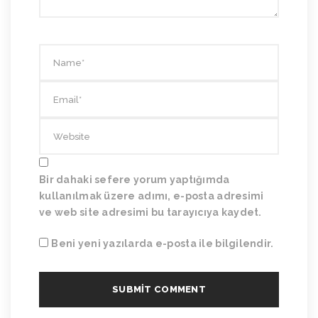
Bir dahaki sefere yorum yaptığımda
kullanılmak üzere adımı, e-posta adresimi
ve web site adresimi bu tarayıcıya kaydet.
Beni yeni yazılarda e-posta ile bilgilendir.