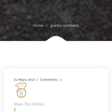
Home
granny-icontext4
21 Mayıs 2017
Comments :
0
Share This Article :