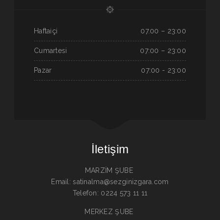
Haftaiçi
07.00 – 23:00
Cumartesi
07:00 – 23:00
Pazar
07:00 - 23:00
İletişim
MARZİM ŞUBE
Email: satinalma@sezginizgara.com
Telefon: 0224 573 11 11
MERKEZ ŞUBE