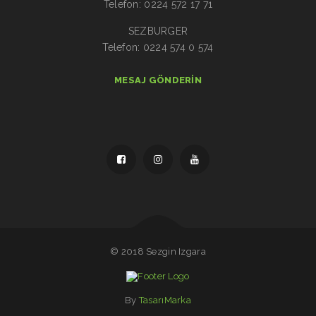
Telefon: 0224 572 17 71
SEZBURGER
Telefon: 0224 574 0 574
MESAJ GÖNDERIN
© 2018 Sezgin Izgara
By
TasarıMarka